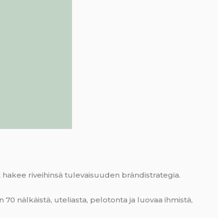
 hakee riveihinsä tulevaisuuden brändistrategia.
0 nälkäistä, uteliasta, pelotonta ja luovaa ihmistä,
.