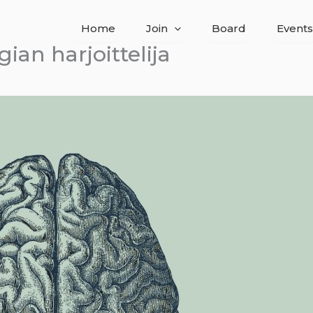
Home
Join
Board
Events
ian harjoittelija