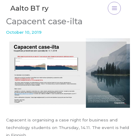
Skip
Aalto BT ry
to
content
Capacent case-ilta
October 10, 2019
Capacent is organising a case night for business and
technology students on Thursday, 14.11. The event is held
in Finnish.