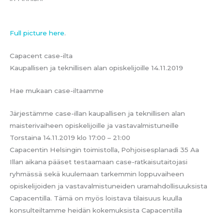
Full picture here
.
Capacent case-ilta
Kaupallisen ja teknillisen alan opiskelijoille 14.11.2019
Hae mukaan case-iltaamme
Järjestämme case-illan kaupallisen ja teknillisen alan
maisterivaiheen opiskelijoille ja vastavalmistuneille
Torstaina 14.11.2019 klo 17:00 – 21:00
Capacentin Helsingin toimistolla, Pohjoisesplanadi 35 Aa
Illan aikana pääset testaamaan case-ratkaisutaitojasi
ryhmässä sekä kuulemaan tarkemmin loppuvaiheen
opiskelijoiden ja vastavalmistuneiden uramahdollisuuksista
Capacentilla. Tämä on myös loistava tilaisuus kuulla
konsulteiltamme heidän kokemuksista Capacentilla